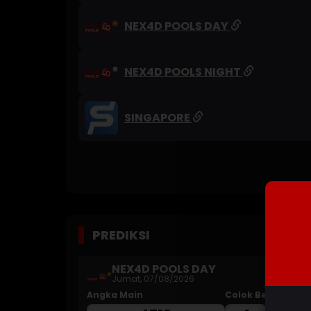
NEX4D POOLS DAY
NEX4D POOLS NIGHT
SINGAPORE
PREDIKSI
NEX4D POOLS DAY
Jumat, 07/08/2026
Angka Main
Colok Bebas