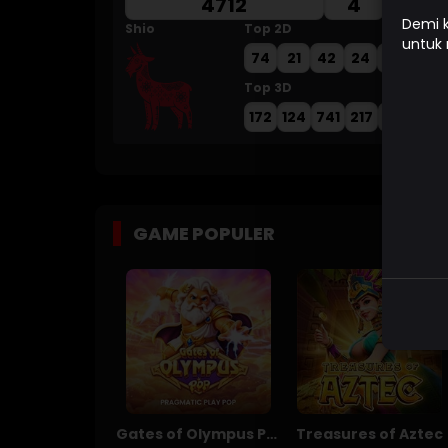
4712
4
2
Demi 
Shio
Top 2D
untuk 
74
21
42
24
41
47
Top 3D
172
124
741
217
271
712
GAME POPULER
Gates of Olympus POP
Treasures of Aztec