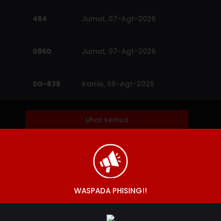
464
Jumat, 07-Agt-2026
0950
Jumat, 07-Agt-2026
SG-839
Kamis, 06-Agt-2026
Lihat semua
WASPADA PHISING!!
SYDNEY
BEIJI
Sabtu, 08/08/2026
Sabtu, 
Angka Main
Colok Bebas
Angka Main