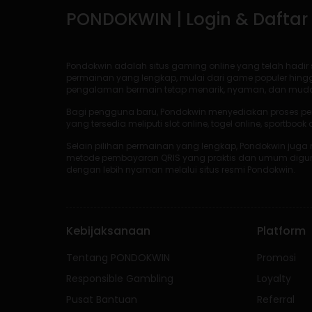
PONDOKWIN | Login & Daftar 
Pondokwin adalah situs gaming online yang telah hadir 
permainan yang lengkap, mulai dari game populer hing
pengalaman bermain tetap menarik, nyaman, dan muda
Bagi pengguna baru, Pondokwin menyediakan proses pend
yang tersedia meliputi slot online, togel online, sportbo
Selain pilihan permainan yang lengkap, Pondokwin juga 
metode pembayaran QRIS yang praktis dan umum digun
dengan lebih nyaman melalui situs resmi Pondokwin.
Kebijaksanaan
Platform
Tentang PONDOKWIN
Promosi
Responsible Gambling
Loyalty
Pusat Bantuan
Referral