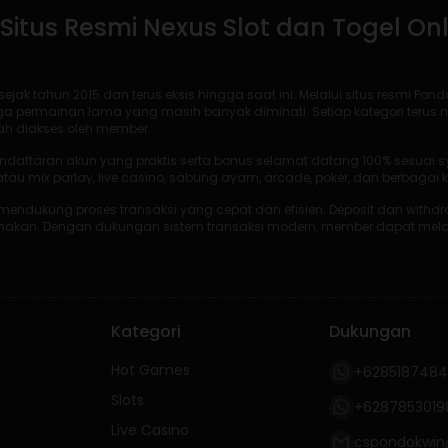
Situs Resmi Nexus Slot dan Togel Onl
sejak tahun 2015 dan terus eksis hingga saat ini. Melalui situs resmi 
ga permainan lama yang masih banyak diminati. Setiap kategori terus
h diakses oleh member.
aftaran akun yang praktis serta bonus selamat datang 100% sesuai sya
ok atau mix parlay, live casino, sabung ayam, arcade, poker, dan berbagai
mendukung proses transaksi yang cepat dan efisien. Deposit dan withdra
akan. Dengan dukungan sistem transaksi modern, member dapat mel
Kategori
Dukungan
Hot Games
+628518748
Slots
+6287853019
Live Casino
cspondokwin