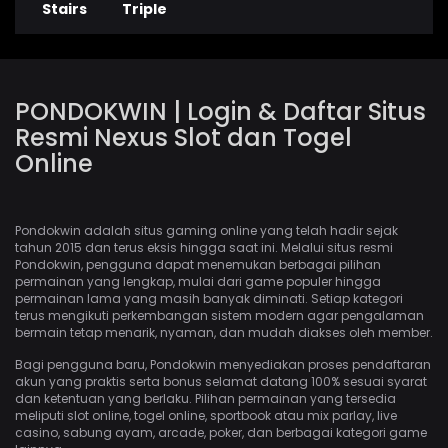
Stairs
Triple
PONDOKWIN | Login & Daftar Situs
Resmi Nexus Slot dan Togel
Online
Pondokwin adalah situs gaming online yang telah hadir sejak
tahun 2015 dan terus eksis hingga saat ini. Melalui situs resmi
Pondokwin, pengguna dapat menemukan berbagai pilihan
permainan yang lengkap, mulai dari game populer hingga
permainan lama yang masih banyak diminati. Setiap kategori
terus mengikuti perkembangan sistem modern agar pengalaman
bermain tetap menarik, nyaman, dan mudah diakses oleh member.
Bagi pengguna baru, Pondokwin menyediakan proses pendaftaran
akun yang praktis serta bonus selamat datang 100% sesuai syarat
dan ketentuan yang berlaku. Pilihan permainan yang tersedia
meliputi slot online, togel online, sportbook atau mix parlay, live
casino, sabung ayam, arcade, poker, dan berbagai kategori game