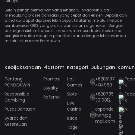
lainnya.
Selain pilihan permainan yang lengkap, Pondokwin juga
mendukung proses transaksi yang cepat dan efisien. Deposit dan
withdraw dapat diproses lebih cepat, terutama melalui metode
pembayaran QRIS yang praktis dan umum digunakan. Dengan
dukungan sistem transaksi modern, member dapat melakukan
pengisian saldo maupun penarikan dana dengan lebih nyaman
melalui situs resmi Pondokwin.
Kebijaksanaan
Platform
Kategori
Dukungan
Komun
Tentang
Promosi
Hot
+6285187
Fac
PONDOKWIN
Games
484980
k
Loyalty
Responsible
Slots
+628785
Fac
Referral
Gambling
3019812
k
Live
Pusat Bantuan
Casino
cspondo
X
kwin@g
Syarat dan
Race
mail.com
Ketentuan
Togel