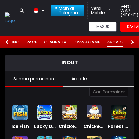
Versi
Main di
Versi
WAP
Telegram
Mobile
(NEX4D)
MASUK
DAFTA
VE CASINO
RACE
OLAHRAGA
CRASH GAME
ARCADE
POK
INOUT
Semua permainan
Arcade
Ice Fish
Lucky Ducky
Chicken Road 2.0
Chicken Road
Forest Arrow