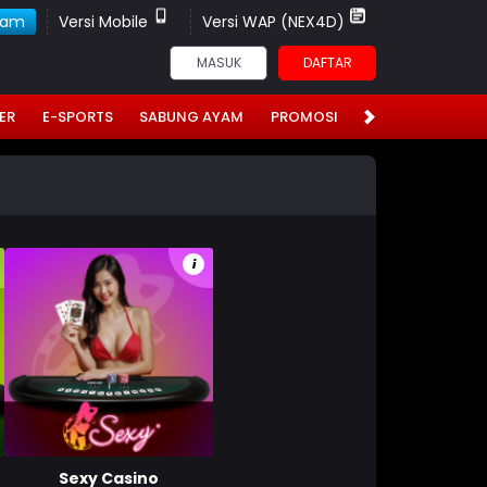
gram
Versi Mobile
Versi WAP (NEX4D)
MASUK
DAFTAR
ER
E-SPORTS
SABUNG AYAM
PROMOSI
i
Sexy Casino