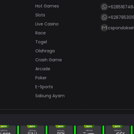
Hot Games
+628518748
Slots
+628785301
Live Casino
cspondokwi
Race
Togel
Olahraga
Crash Game
Arcade
Poker
E-Sports
Sabung Ayam