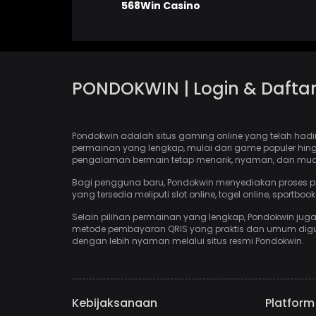
568Win Casino
PONDOKWIN | Login & Daftar 
Pondokwin adalah situs gaming online yang telah hadir
permainan yang lengkap, mulai dari game populer hin
pengalaman bermain tetap menarik, nyaman, dan mud
Bagi pengguna baru, Pondokwin menyediakan proses pen
yang tersedia meliputi slot online, togel online, sportb
Selain pilihan permainan yang lengkap, Pondokwin juga
metode pembayaran QRIS yang praktis dan umum digu
dengan lebih nyaman melalui situs resmi Pondokwin.
Kebijaksanaan
Platform