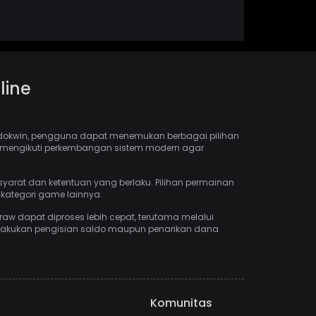
line
 Pondokwin, pengguna dapat menemukan berbagai pilihan
s mengikuti perkembangan sistem modern agar
yarat dan ketentuan yang berlaku. Pilihan permainan
i kategori game lainnya.
aw dapat diproses lebih cepat, terutama melalui
lakukan pengisian saldo maupun penarikan dana
Komunitas