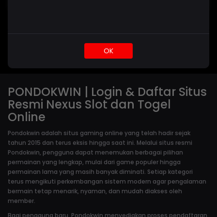
OK
PONDOKWIN | Login & Daftar Situs
Resmi Nexus Slot dan Togel
Online
Pondokwin adalah situs gaming online yang telah hadir sejak
tahun 2015 dan terus eksis hingga saat ini. Melalui situs resmi
Pondokwin, pengguna dapat menemukan berbagai pilihan
permainan yang lengkap, mulai dari game populer hingga
permainan lama yang masih banyak diminati. Setiap kategori
terus mengikuti perkembangan sistem modern agar pengalaman
bermain tetap menarik, nyaman, dan mudah diakses oleh
member.
Bagi pengguna baru, Pondokwin menyediakan proses pendaftaran