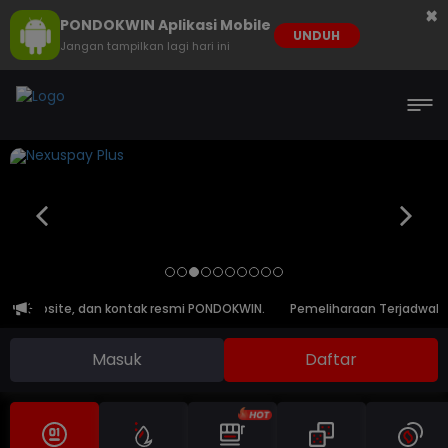
×
PONDOKWIN Aplikasi Mobile
UNDUH
Jangan tampilkan lagi hari ini
, website, dan kontak resmi PONDOKWIN.
Pemeliharaan Terjadwal: P
Masuk
Daftar