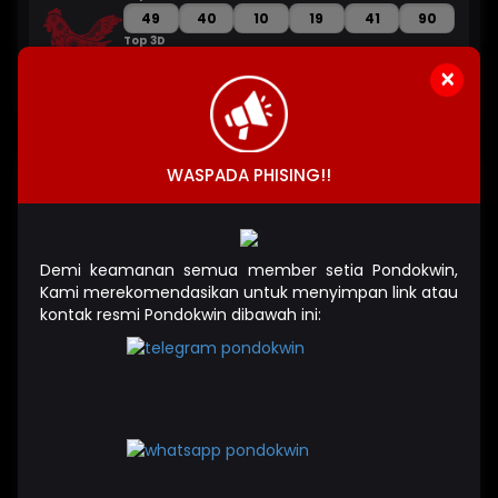
49
40
10
19
41
90
Top 3D
019
910
409
104
140
901
×
GAME POPULER
WASPADA PHISING!!
Demi keamanan semua member setia Pondokwin,
Kami merekomendasikan untuk menyimpan link atau
kontak resmi Pondokwin dibawah ini:
GATES OF OLYMPUS POP
BANG GACOR 1000
NEZHA 2
WUKONG - BLACK SCATTER
SWEET BONANZA 2500
POKER WIN
PIRATE QUEST