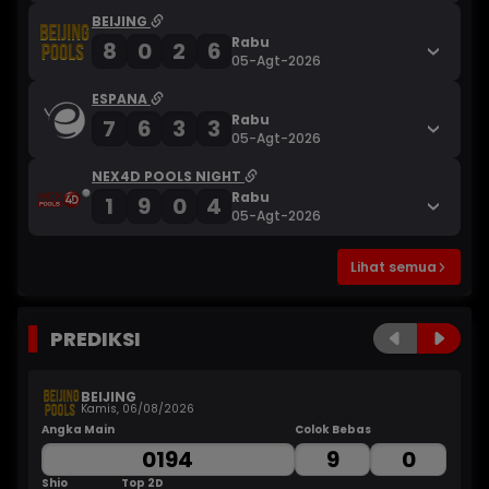
BEIJING
Rabu
8
0
2
6
05-Agt-2026
ESPANA
Rabu
7
6
3
3
05-Agt-2026
NEX4D POOLS NIGHT
Rabu
1
9
0
4
05-Agt-2026
Lihat semua
PREDIKSI
BEIJING
Kamis, 06/08/2026
Angka Main
Colok Bebas
An
0194
9
0
Shio
Top 2D
Sh