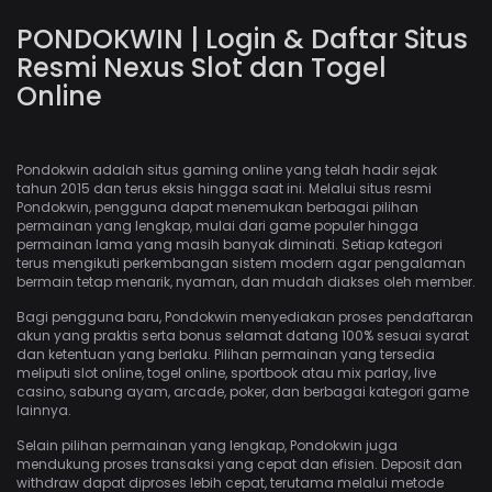
PONDOKWIN | Login & Daftar Situs
Resmi Nexus Slot dan Togel
Online
Pondokwin adalah situs gaming online yang telah hadir sejak
tahun 2015 dan terus eksis hingga saat ini. Melalui situs resmi
Pondokwin, pengguna dapat menemukan berbagai pilihan
permainan yang lengkap, mulai dari game populer hingga
permainan lama yang masih banyak diminati. Setiap kategori
terus mengikuti perkembangan sistem modern agar pengalaman
bermain tetap menarik, nyaman, dan mudah diakses oleh member.
Bagi pengguna baru, Pondokwin menyediakan proses pendaftaran
akun yang praktis serta bonus selamat datang 100% sesuai syarat
dan ketentuan yang berlaku. Pilihan permainan yang tersedia
meliputi slot online, togel online, sportbook atau mix parlay, live
casino, sabung ayam, arcade, poker, dan berbagai kategori game
lainnya.
Selain pilihan permainan yang lengkap, Pondokwin juga
mendukung proses transaksi yang cepat dan efisien. Deposit dan
withdraw dapat diproses lebih cepat, terutama melalui metode