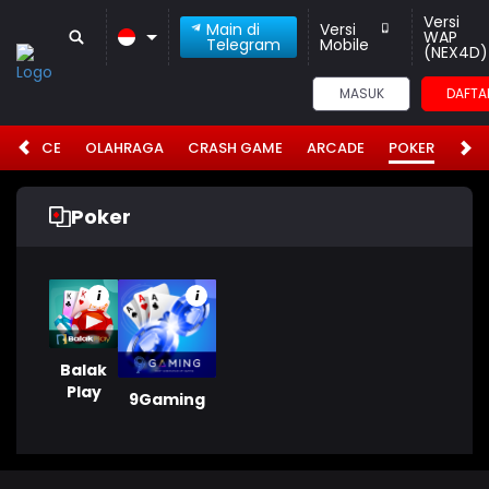
Versi
Main di
Versi
WAP
Telegram
Mobile
(NEX4D)
MASUK
DAFTA
RACE
OLAHRAGA
CRASH GAME
ARCADE
POKER
E-S
Poker
i
i
Balak
Play
9Gaming