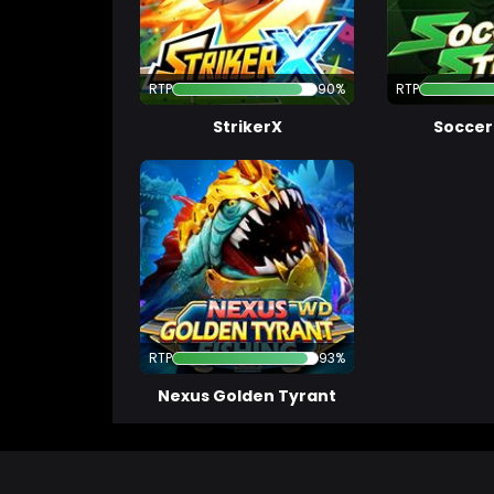
RTP
90%
RTP
StrikerX
Soccer 
RTP
93%
Nexus Golden Tyrant