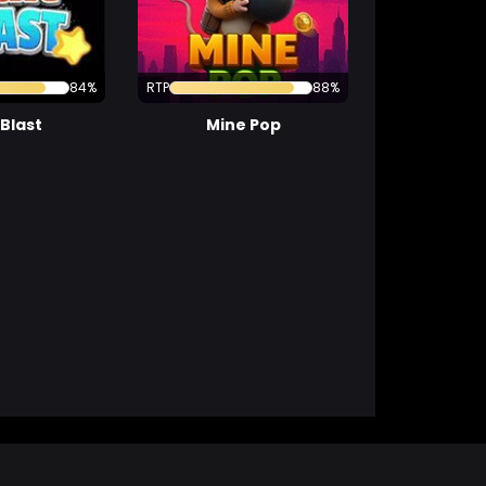
84%
RTP
88%
 Blast
Mine Pop