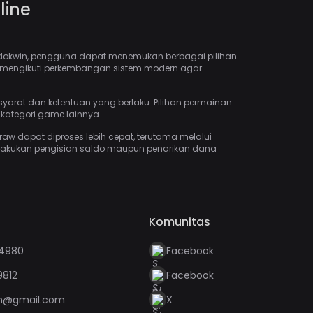
line
 Pondokwin, pengguna dapat menemukan berbagai pilihan
s mengikuti perkembangan sistem modern agar
yarat dan ketentuan yang berlaku. Pilihan permainan
i kategori game lainnya.
aw dapat diproses lebih cepat, terutama melalui
lakukan pengisian saldo maupun penarikan dana
Komunitas
4980
Facebook
9812
Facebook
n@gmail.com
X