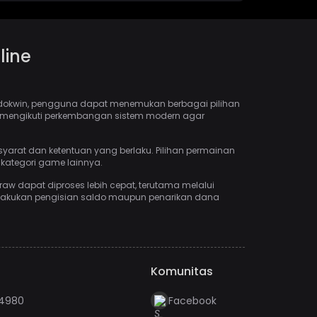
line
 Pondokwin, pengguna dapat menemukan berbagai pilihan
s mengikuti perkembangan sistem modern agar
yarat dan ketentuan yang berlaku. Pilihan permainan
i kategori game lainnya.
aw dapat diproses lebih cepat, terutama melalui
lakukan pengisian saldo maupun penarikan dana
Komunitas
4980
Facebook