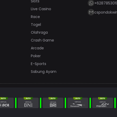
Slots
+628785301
Live Casino
cspondokwi
Race
Togel
Olahraga
Crash Game
Arcade
Poker
E-Sports
Sabung Ayam