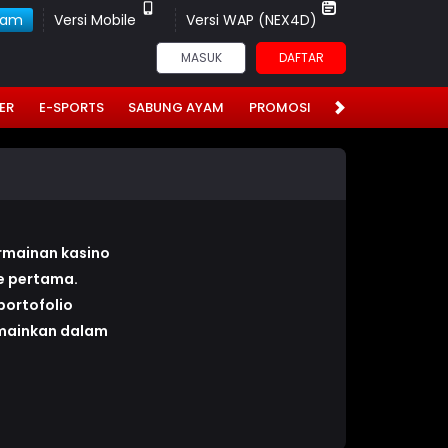
gram
Versi Mobile
Versi WAP (NEX4D)
MASUK
DAFTAR
ER
E-SPORTS
SABUNG AYAM
PROMOSI
rmainan kasino
ne pertama.
portofolio
imainkan dalam