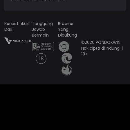
TELEGRAM
Bersertifikasi
Tanggung
Browser
WHATSAPP
Dari
Jawab
Yang
Bermain
Didukung
©2026 PONDOKWIN.
Hak cipta dilindungi |
18+