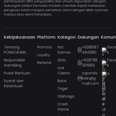
pembayaran QRIS yang praktis dan umum digunakan. Dengan
dukungan sistem transaksi modern, member dapat melakukan
pengisian saldo maupun penarikan dana dengan lebih nyaman
melalui situs resmi Pondokwin.
Kebijaksanaan
Platform
Kategori
Dukungan
Komun
Tentang
Promosi
Hot
+6285187
Fac
PONDOKWIN
Games
484980
k
Loyalty
Responsible
Slots
+628785
Fac
Referral
Gambling
3019812
k
Live
Pusat Bantuan
Casino
cspondo
X
kwin@g
Syarat dan
Race
mail.com
Ketentuan
Togel
Olahraga
Crash
Game