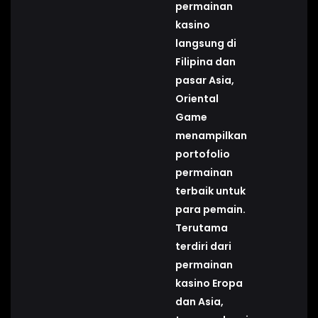
permainan
kasino
langsung di
Filipina dan
pasar Asia,
Oriental
Game
menampilkan
portofolio
permainan
terbaik untuk
para pemain.
Terutama
terdiri dari
permainan
kasino Eropa
dan Asia,