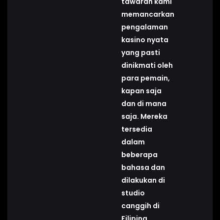
tawaran kami
memancarkan
pengalaman
kasino nyata
yang pasti
dinikmati oleh
para pemain,
kapan saja
dan di mana
saja. Mereka
tersedia
dalam
beberapa
bahasa dan
dilakukan di
studio
canggih di
Filipina