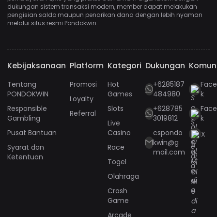
dukungan sistem transaksi modern, member dapat melakukan
pengisian saldo maupun penarikan dana dengan lebih nyaman
melalui situs resmi Pondokwin.
Kebijaksanaan
Platform
Kategori
Dukungan
Komun
Tentang
Promosi
Hot
+6285187
Fac
PONDOKWIN
Games
484980
k
Loyalty
Responsible
Slots
+628785
Fac
Referral
Gambling
3019812
k
Live
Pusat Bantuan
Casino
cspondo
X
kwin@g
Syarat dan
Race
mail.com
Ketentuan
Togel
Olahraga
Crash
Game
Arcade