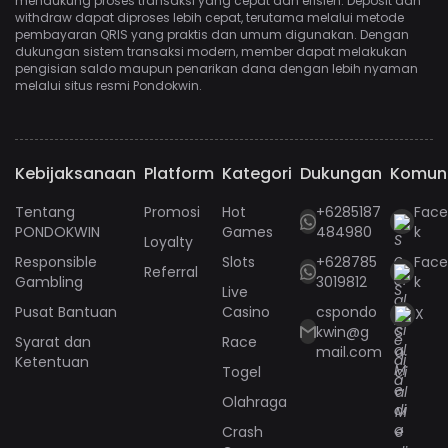
mendukung proses transaksi yang cepat dan efisien. Deposit dan
withdraw dapat diproses lebih cepat, terutama melalui metode
pembayaran QRIS yang praktis dan umum digunakan. Dengan
dukungan sistem transaksi modern, member dapat melakukan
pengisian saldo maupun penarikan dana dengan lebih nyaman
melalui situs resmi Pondokwin.
Kebijaksanaan
Platform
Kategori
Dukungan
Komun
Tentang
Promosi
Hot
+6285187
Fac
PONDOKWIN
Games
484980
k
Loyalty
Responsible
Slots
+628785
Fac
Referral
Gambling
3019812
k
Live
Pusat Bantuan
Casino
cspondo
X
kwin@g
Syarat dan
Race
mail.com
Ketentuan
Togel
Olahraga
Crash