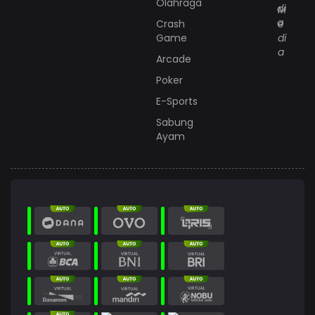
Olahraga
Crash
Game
Arcade
Poker
E-Sports
Sabung
Ayam