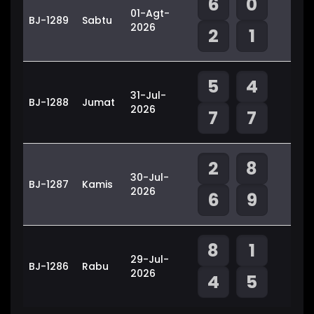
6
0
01-Agt-
BJ-1289
Sabtu
2026
2
1
5
4
31-Jul-
BJ-1288
Jumat
2026
7
7
2
8
30-Jul-
BJ-1287
Kamis
2026
6
9
8
1
29-Jul-
BJ-1286
Rabu
2026
4
5