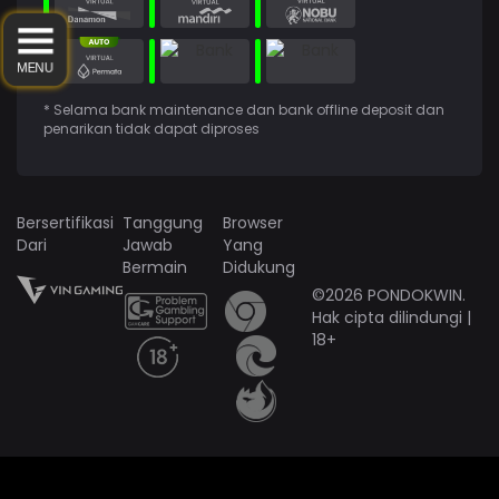
MENU
* Selama bank maintenance dan bank offline deposit dan
LIVECHAT
penarikan tidak dapat diproses
RTP SLOT
TELEGRAM
Bersertifikasi
Tanggung
Browser
Dari
Jawab
Yang
WHATSAPP
Bermain
Didukung
©2026 PONDOKWIN.
Hak cipta dilindungi |
18+