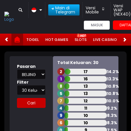
Versi
Main di
Versi
WAP
Telegram
Mobile
(NEX4D)
MASUK
DAFTA
TOGEL
HOT GAMES
SLOTS
LIVE CASINO
RA
Total Keluaran: 30
Pasaran
2
17
14.2%
1
16
13.3%
Filter
8
13
10.8%
5
13
10.8%
7
12
10.0%
Cari
4
11
9.2%
9
10
8.3%
6
10
8.3%
0
9
7.5%