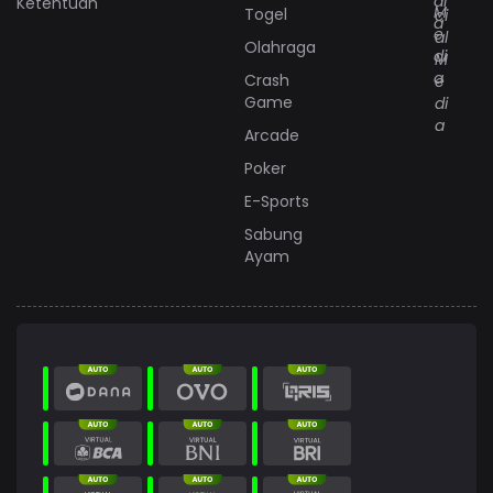
Ketentuan
Togel
Olahraga
Crash
Game
Arcade
Poker
E-Sports
Sabung
Ayam