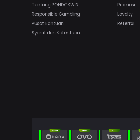
Tentang PONDOKWIN
Promosi
Responsible Gambling
Loyalty
Pusat Bantuan
Referral
Syarat dan Ketentuan