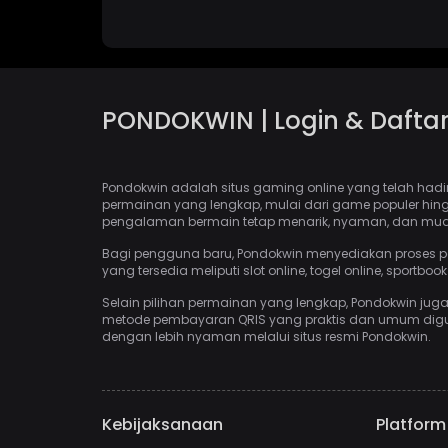
PONDOKWIN | Login & Daftar 
Pondokwin adalah situs gaming online yang telah hadir
permainan yang lengkap, mulai dari game populer hin
pengalaman bermain tetap menarik, nyaman, dan mud
Bagi pengguna baru, Pondokwin menyediakan proses pen
yang tersedia meliputi slot online, togel online, sportb
Selain pilihan permainan yang lengkap, Pondokwin juga
metode pembayaran QRIS yang praktis dan umum digu
dengan lebih nyaman melalui situs resmi Pondokwin.
Kebijaksanaan
Platform