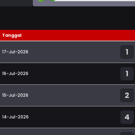
Tanggal
1
17-Jul-2026
1
16-Jul-2026
2
15-Jul-2026
4
14-Jul-2026