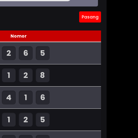
Pasang
Nomor
2
6
5
1
2
8
4
1
6
1
2
5