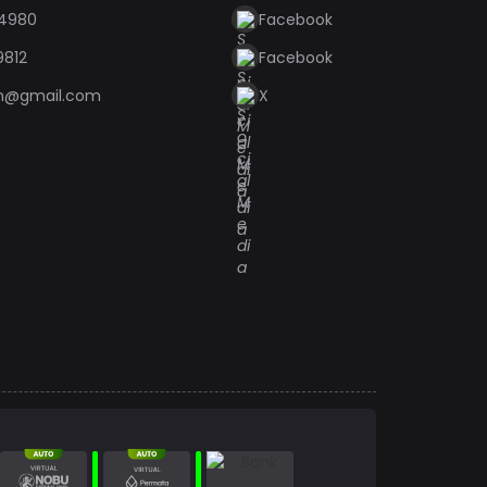
4980
Facebook
9812
Facebook
n@gmail.com
X