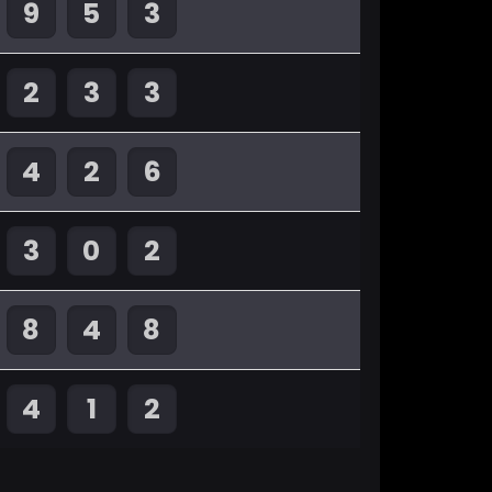
9
5
3
2
3
3
4
2
6
3
0
2
8
4
8
4
1
2