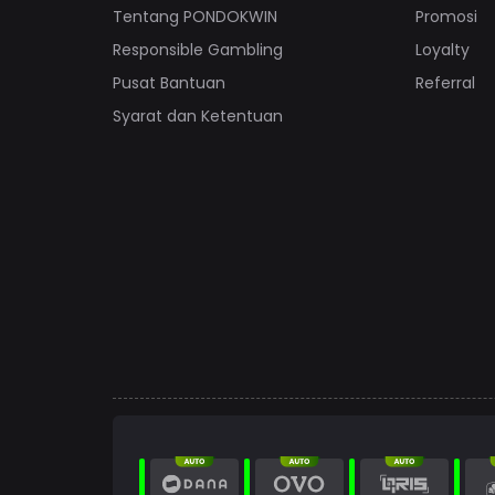
Tentang PONDOKWIN
Promosi
Responsible Gambling
Loyalty
Pusat Bantuan
Referral
Syarat dan Ketentuan