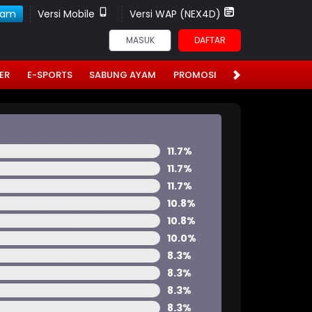
gram
Versi Mobile
Versi WAP (NEX4D)
MASUK
DAFTAR
ER
E-SPORTS
SABUNG AYAM
PROMOSI
11.7%
11.7%
11.7%
10.8%
10.8%
10.0%
8.3%
8.3%
8.3%
8.3%