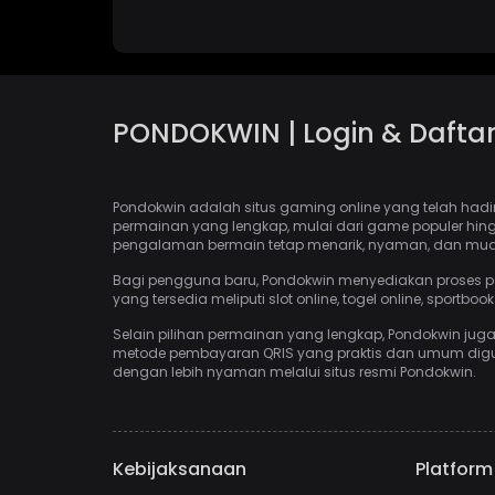
PONDOKWIN | Login & Daftar 
Pondokwin adalah situs gaming online yang telah hadir
permainan yang lengkap, mulai dari game populer hin
pengalaman bermain tetap menarik, nyaman, dan mud
Bagi pengguna baru, Pondokwin menyediakan proses pen
yang tersedia meliputi slot online, togel online, sportb
Selain pilihan permainan yang lengkap, Pondokwin juga
metode pembayaran QRIS yang praktis dan umum digu
dengan lebih nyaman melalui situs resmi Pondokwin.
Kebijaksanaan
Platform