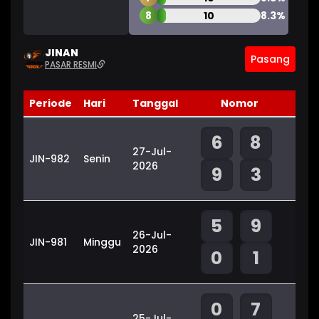
8
10
8.3%
JINAN
Pasang
PASAR RESMI
Periode
Hari
Tanggal
Nomor
6
8
27-Jul-
JIN-982
Senin
2026
9
3
5
9
26-Jul-
JIN-981
Minggu
2026
0
1
0
7
25-Jul-