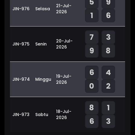
5
9
21-Jul-
JIN-976
Selasa
2026
1
6
7
3
20-Jul-
JIN-975
Senin
2026
9
8
6
4
19-Jul-
JIN-974
Minggu
2026
0
2
8
1
18-Jul-
JIN-973
Sabtu
2026
6
3