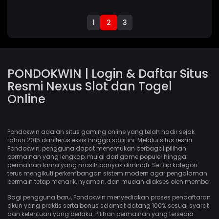
1
2
3
PONDOKWIN | Login & Daftar Situs
Resmi Nexus Slot dan Togel
Online
Pondokwin adalah situs gaming online yang telah hadir sejak
tahun 2015 dan terus eksis hingga saat ini. Melalui situs resmi
Pondokwin, pengguna dapat menemukan berbagai pilihan
permainan yang lengkap, mulai dari game populer hingga
permainan lama yang masih banyak diminati. Setiap kategori
terus mengikuti perkembangan sistem modern agar pengalaman
bermain tetap menarik, nyaman, dan mudah diakses oleh member.
Bagi pengguna baru, Pondokwin menyediakan proses pendaftaran
akun yang praktis serta bonus selamat datang 100% sesuai syarat
dan ketentuan yang berlaku. Pilihan permainan yang tersedia