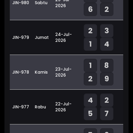
JIN-980
Sabtu
2026
6
2
2
3
24-Jul-
JIN-979
Jumat
2026
1
4
1
8
23-Jul-
JIN-978
Kamis
2026
2
9
4
2
22-Jul-
JIN-977
Rabu
2026
5
7