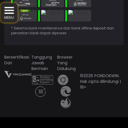
MENU
* Selama bank maintenance dan bank offline deposit dan
LIVECHAT
penarikan tidak dapat diproses
RTP SLOT
TELEGRAM
Bersertifikasi
Tanggung
Browser
Dari
Jawab
Yang
WHATSAPP
Bermain
Didukung
©2026 PONDOKWIN.
Hak cipta dilindungi |
18+