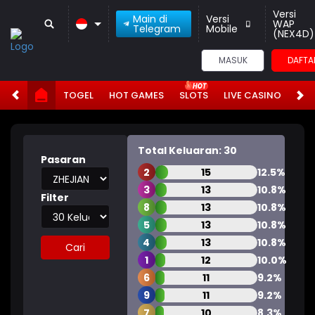
Versi
Main di
Versi
WAP
Telegram
Mobile
(NEX4D)
MASUK
DAFTA
TOGEL
HOT GAMES
SLOTS
LIVE CASINO
RA
Total Keluaran: 30
Pasaran
2
15
12.5%
3
13
10.8%
Filter
8
13
10.8%
5
13
10.8%
4
13
10.8%
Cari
1
12
10.0%
6
11
9.2%
9
11
9.2%
7
10
8.3%