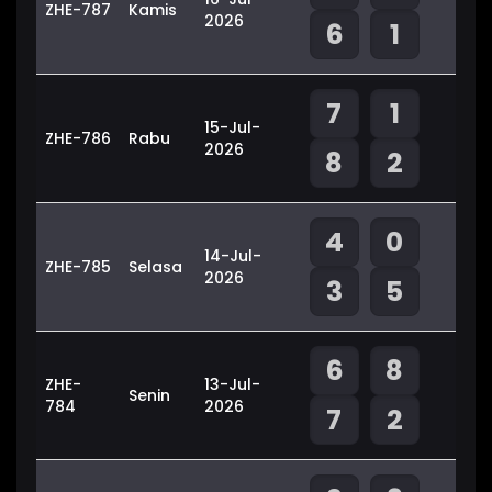
ZHE-787
Kamis
2026
6
1
7
1
15-Jul-
ZHE-786
Rabu
2026
8
2
4
0
14-Jul-
ZHE-785
Selasa
2026
3
5
6
8
ZHE-
13-Jul-
Senin
784
2026
7
2