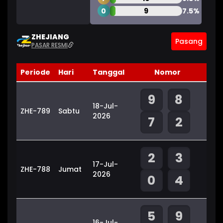
0
9
7.5%
ZHEJIANG
Pasang
PASAR RESMI
Periode
Hari
Tanggal
Nomor
9
8
18-Jul-
ZHE-789
Sabtu
2026
7
2
2
3
17-Jul-
ZHE-788
Jumat
2026
0
4
5
9
16-Jul-