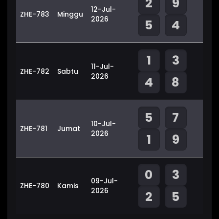
2
9
12-Jul-
ZHE-783
Minggu
2026
5
4
1
3
11-Jul-
ZHE-782
Sabtu
2026
4
8
5
7
10-Jul-
ZHE-781
Jumat
2026
1
9
0
3
09-Jul-
ZHE-780
Kamis
2026
2
5