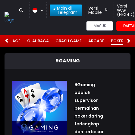
Versi
Main di
Versi
WAP
Telegram
Mobile
(NEX4D)
MASUK
DAFTA
NO
RACE
OLAHRAGA
CRASH GAME
ARCADE
POKER
E
9GAMING
9Gaming
adalah
supervisor
permainan
poker daring
terlengkap
dan terbesar