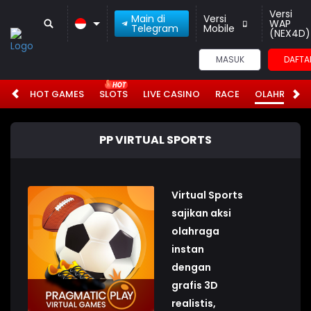
Versi
Main di
Versi
WAP
Telegram
Mobile
(NEX4D)
MASUK
DAFTA
GEL
HOT GAMES
SLOTS
LIVE CASINO
RACE
OLAHRAGA
PP VIRTUAL SPORTS
Virtual Sports
sajikan aksi
olahraga
instan
dengan
grafis 3D
realistis,