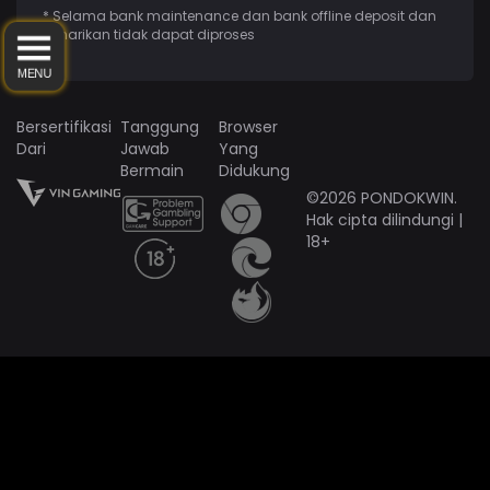
* Selama bank maintenance dan bank offline deposit dan
penarikan tidak dapat diproses
MENU
Bersertifikasi
Tanggung
Browser
LIVECHAT
Dari
Jawab
Yang
Bermain
Didukung
RTP SLOT
©2026 PONDOKWIN.
Hak cipta dilindungi |
TELEGRAM
18+
WHATSAPP