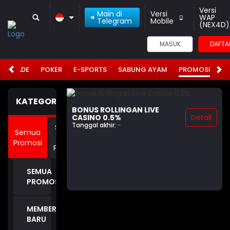
Versi
Main di
Versi
WAP
Telegram
Mobile
(NEX4D)
MASUK
DAFTA
ARCADE
POKER
E-SPORTS
SABUNG AYAM
PROMOSI
KATEGORI
BONUS ROLLINGAN LIVE
Detail
CASINO 0.5%
Tanggal akhir:
-
Semua
Semua
Event
Promosi
Provider
SEMUA
PROMOSI
MEMBER
BARU