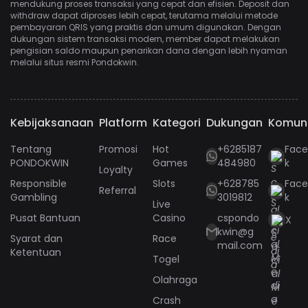
mendukung proses transaksi yang cepat dan efisien. Deposit dan
withdraw dapat diproses lebih cepat, terutama melalui metode
pembayaran QRIS yang praktis dan umum digunakan. Dengan
dukungan sistem transaksi modern, member dapat melakukan
pengisian saldo maupun penarikan dana dengan lebih nyaman
melalui situs resmi Pondokwin.
Kebijaksanaan
Platform
Kategori
Dukungan
Komun
Tentang
Promosi
Hot
+6285187
Fac
PONDOKWIN
Games
484980
k
Loyalty
Responsible
Slots
+628785
Fac
Referral
Gambling
3019812
k
Live
Pusat Bantuan
Casino
cspondo
X
kwin@g
Syarat dan
Race
mail.com
Ketentuan
Togel
Olahraga
Crash