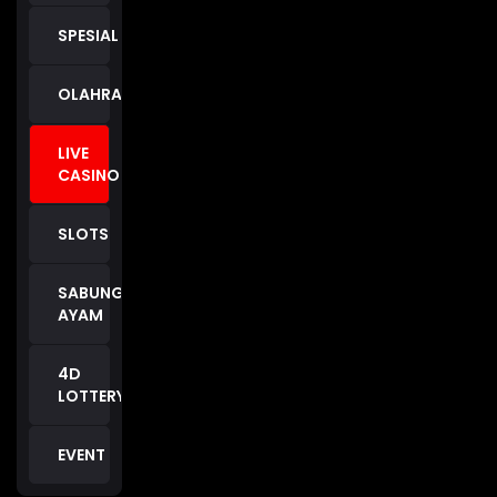
SPESIAL
OLAHRAGA
LIVE
CASINO
SLOTS
SABUNG
AYAM
4D
LOTTERY
EVENT