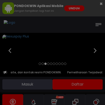
×
PONDOKWIN Aplikasi Mobile
UNDUH
Jangan tampilkan lagi hari ini
 website, dan kontak resmi PONDOKWIN.
Pemeliharaan Terjadwal: PP
Masuk
Daftar