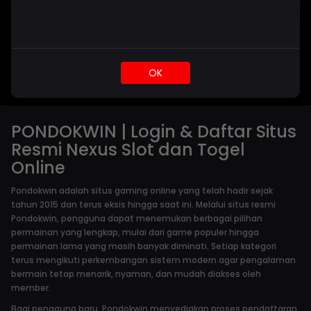
OK
PONDOKWIN | Login & Daftar Situs
Resmi Nexus Slot dan Togel
Online
Pondokwin adalah situs gaming online yang telah hadir sejak
tahun 2015 dan terus eksis hingga saat ini. Melalui situs resmi
Pondokwin, pengguna dapat menemukan berbagai pilihan
permainan yang lengkap, mulai dari game populer hingga
permainan lama yang masih banyak diminati. Setiap kategori
terus mengikuti perkembangan sistem modern agar pengalaman
bermain tetap menarik, nyaman, dan mudah diakses oleh
member.
Bagi pengguna baru, Pondokwin menyediakan proses pendaftaran