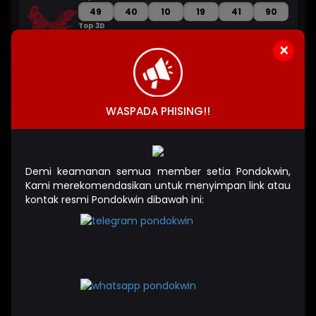
49
40
10
19
41
90
Top 3D
019
910
409
104
140
901
×
GAME POPULER
WASPADA PHISING!!
Demi keamanan semua member setia Pondokwin,
Kami merekomendasikan untuk menyimpan link atau
kontak resmi Pondokwin dibawah ini:
GATES OF OLYMPUS POP
STORM OF SETH 2
GOYANG GAIB
MAHJONG MA
MAHJONG WINS 3 – BLACK SCATTER
MAHJONG WAYS
GATES OF OLYMPUS 1000
MAHJONG WA