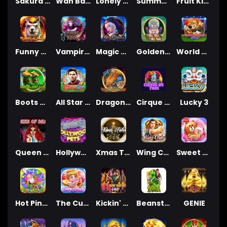
Sakura Legend
Wan Bao Dino
Lonely Planet
Summer Mood
Fruit King II
Funny Alpaca
Vampire Kiss
Magic World
Golden Mayan
World Cup Russia 2018
Boots Of Luck
All Star Team
Dragon Hunters
Cirque de fous
Lucky 3
Queen Of Dead
Hollywood Pets
Xmas Tales
Wing Chun
Sweet POP
Hot Pinatas
The Cupids
Kickin' Kash
Beanstalk
GENIE