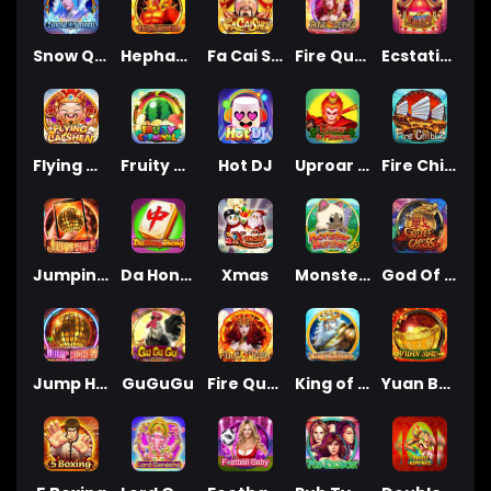
Snow Queen
Hephaestus
Fa Cai Shen
Fire Queen2
Ecstatic Circus
Flying Cai Shen
Fruity Carnival
Hot DJ
Uproar In Heaven
Fire Chibi 2
Jumping Mobile
Da Hong Zhong
Xmas
Monster Hunter
God Of Chess
Jump Higher
GuGuGu
Fire Queen
King of Atlantis
Yuan Bao