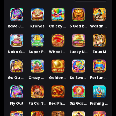
Rave Jump Mobile
Kronos
Chicky Parm Parm
5 God beasts
Watah Master Turbo
Neko Gems
Super Power Bank
Wheel Money
Lucky Neko New Year
Zeus M
Gu Gu Gu M
Crazy Crazy
Golden Eggs
So Sweet
Fortune Totem
Fly Out
Fa Cai Shen M
Red Phoenix
Six Gacha
Fishing King