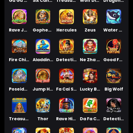
Gu Gu Gu 3
Six Candy
Treasure Bowl
Wolf Disco
Dragon Heart
Rave Jump 2
Gophers War
Hercules
Zeus
Water World
Fire Chibi
Aladdin's lamp
Detective Dee 2
Ne Zha Advent
Good Fortune
Poseidon
Jump High
Fa Cai Shen2
Lucky Boxes
Big Wolf
Treasure of Seti
Thor
Rave High
Da Fa Cai
Detective Dee