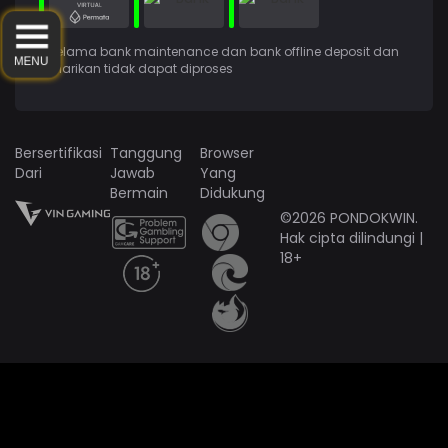
* Selama bank maintenance dan bank offline deposit dan
MENU
penarikan tidak dapat diproses
LIVECHAT
RTP SLOT
Bersertifikasi
Tanggung
Browser
Dari
Jawab
Yang
Bermain
Didukung
TELEGRAM
©2026 PONDOKWIN.
WHATSAPP
Hak cipta dilindungi |
18+