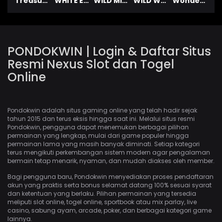
Treasures of Olympus 1000
WHITE ELEPHANT
WILD MINER
WILD WITCH SUGAR BONANZA
Wonder Ace
PONDOKWIN | Login & Daftar Situs
Resmi Nexus Slot dan Togel
Online
Pondokwin adalah situs gaming online yang telah hadir sejak
tahun 2015 dan terus eksis hingga saat ini. Melalui situs resmi
Pondokwin, pengguna dapat menemukan berbagai pilihan
permainan yang lengkap, mulai dari game populer hingga
permainan lama yang masih banyak diminati. Setiap kategori
terus mengikuti perkembangan sistem modern agar pengalaman
bermain tetap menarik, nyaman, dan mudah diakses oleh member.
Bagi pengguna baru, Pondokwin menyediakan proses pendaftaran
akun yang praktis serta bonus selamat datang 100% sesuai syarat
dan ketentuan yang berlaku. Pilihan permainan yang tersedia
meliputi slot online, togel online, sportbook atau mix parlay, live
casino, sabung ayam, arcade, poker, dan berbagai kategori game
lainnya.