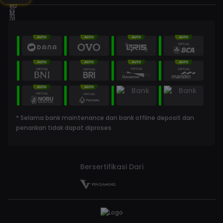
LIVECHAT
RTP SLOT
TELEGRAM
WHATSAPP
* Selama bank maintenance dan bank offline deposit dan
penarikan tidak dapat diproses
Bersertifikasi Dari