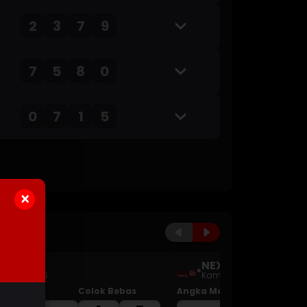
2
3
7
9
7
5
8
0
0
7
1
5
×
HAI
NEX4D POOLS NIG
07/08/2026
Kamis, 06/08/2026
Colok Bebas
Angka Main