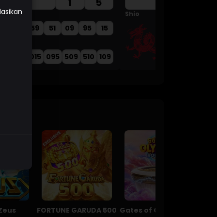
5109
1
5
0687
asikan
Top 2D
Shio
Top 2D
90
59
51
09
95
15
80
86
6
Top 3D
Top 3D
905
015
095
509
510
109
807
068
7
 Zeus
FORTUNE GARUDA 500
Gates of Olympus Roulette