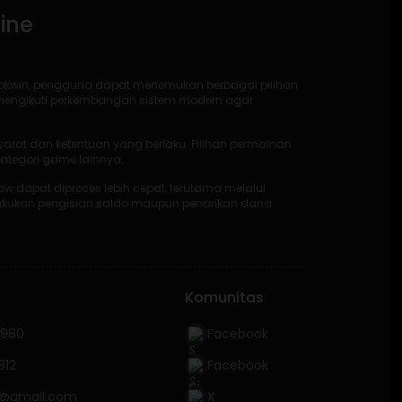
ine
Pondokwin, pengguna dapat menemukan berbagai pilihan
 mengikuti perkembangan sistem modern agar
rat dan ketentuan yang berlaku. Pilihan permainan
 kategori game lainnya.
w dapat diproses lebih cepat, terutama melalui
akukan pengisian saldo maupun penarikan dana
Komunitas
4980
Facebook
812
Facebook
@gmail.com
X