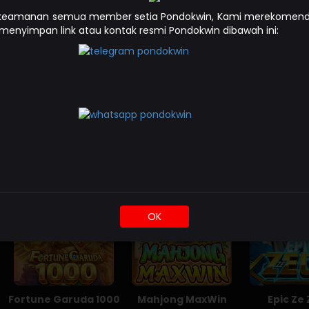
0697
9
6
keamanan semua member setia Pondokwin, Kami merekomend
Shio
Top 2D
Shio
menyimpan link atau kontak resmi Pondokwin dibawah ini:
70
69
90
60
79
76
Top 3D
607
906
769
097
096
076
OK
Fortune Garuda 1000
Mahjong MaxWin
Epic Ze