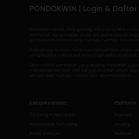
PONDOKWIN | Login & Daftar 
Pondokwin adalah situs gaming online yang telah hadir 
permainan yang lengkap, mulai dari game populer hing
pengalaman bermain tetap menarik, nyaman, dan muda
Bagi pengguna baru, Pondokwin menyediakan proses pend
yang tersedia meliputi slot online, togel online, sportbo
Selain pilihan permainan yang lengkap, Pondokwin juga 
metode pembayaran QRIS yang praktis dan umum digun
dengan lebih nyaman melalui situs resmi Pondokwin.
Kebijaksanaan
Platform
Tentang PONDOKWIN
Promosi
Responsible Gambling
Loyalty
Pusat Bantuan
Referral