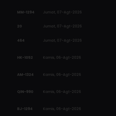
MM-1294
Jumat, 07-Agt-2026
20
Jumat, 07-Agt-2026
464
Jumat, 07-Agt-2026
HK-1052
Kamis, 06-Agt-2026
AM-1324
Kamis, 06-Agt-2026
QIN-990
Kamis, 06-Agt-2026
BJ-1294
Kamis, 06-Agt-2026