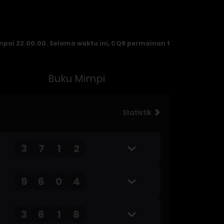
i 22.00.00. Selama waktu ini, CQ9 permainan tidak akan terse
Buku Mimpi
Statistik
3
7
1
2
9
6
0
4
3
6
1
8