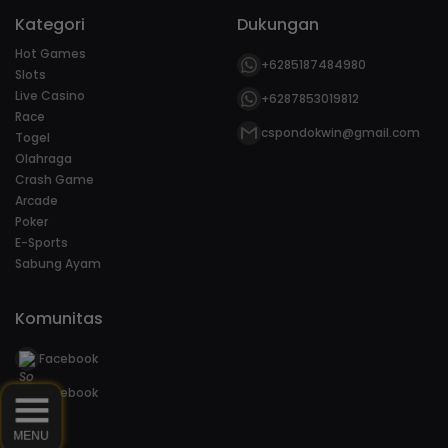
Kategori
Dukungan
Hot Games
+6285187484980
Slots
Live Casino
+6287853019812
Race
cspondokwin@gmail.com
Togel
Olahraga
Crash Game
Arcade
Poker
E-Sports
Sabung Ayam
Komunitas
Facebook
Facebook
X
MENU