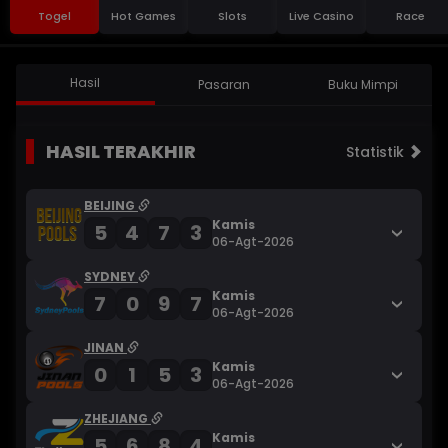
Togel
Hot Games
Slots
Live Casino
Race
Hasil
Pasaran
Buku Mimpi
HASIL TERAKHIR
Statistik
BEIJING
Kamis
5
4
7
3
06-Agt-2026
SYDNEY
Kamis
7
0
9
7
06-Agt-2026
JINAN
Kamis
0
1
5
3
06-Agt-2026
ZHEJIANG
Kamis
5
6
8
4