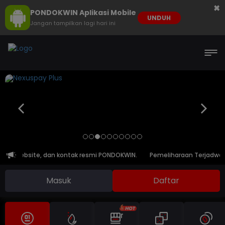
×
PONDOKWIN Aplikasi Mobile
UNDUH
Jangan tampilkan lagi hari ini
k, website, dan kontak resmi PONDOKWIN.
Pemeliharaan Terjadwal: 
Masuk
Daftar