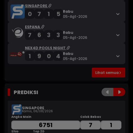
SINGAPORE
Rabu
0
7
1
5
05-Agt-2026
ESPANA
Rabu
7
6
3
3
05-Agt-2026
NEX4D POOLS NIGHT
Rabu
1
9
0
4
05-Agt-2026
Lihat semua
PREDIKSI
SINGAPORE
Kamis, 06/08/2026
Angka Main
Colok Bebas
An
6751
7
1
Shio
Top 2D
Sh