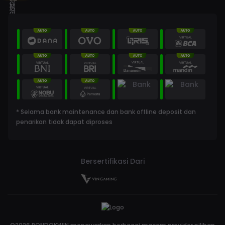
LIVECHAT
RTP SLOT
TELEGRAM
WHATSAPP
* Selama bank maintenance dan bank offline deposit dan
penarikan tidak dapat diproses
Bersertifikasi Dari