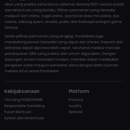
akun yang praktis serta bonus selamat datang 100% sesuai syarat
dan ketentuan yang berlaku. Pilihan permainan yang tersedia
meliputi slot online, togel online, sportbook atau mix parlay, live
casino, sabung ayam, arcade, poker, dan berbagai kategori game
lainnya.
Selain pilihan permainan yang lengkap, Pondokwin juga
mendukung proses transaksi yang cepat dan efisien. Deposit dan
withdraw dapat diproses lebih cepat, terutama melalui metode
pembayaran QRIS yang praktis dan umum digunakan. Dengan
dukungan sistem transaksi modern, member dapat melakukan
pengisian saldo maupun penarikan dana dengan lebih nyaman
melalui situs resmi Pondokwin.
Kebijaksanaan
Platform
Tentang PONDOKWIN
Promosi
Responsible Gambling
Loyalty
Pusat Bantuan
Referral
Syarat dan Ketentuan